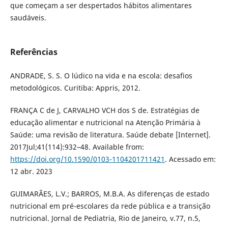
que começam a ser despertados hábitos alimentares
saudáveis.
Referências
ANDRADE, S. S. O lúdico na vida e na escola: desafios
metodológicos. Curitiba: Appris, 2012.
FRANÇA C de J, CARVALHO VCH dos S de. Estratégias de
educação alimentar e nutricional na Atenção Primária à
Saúde: uma revisão de literatura. Saúde debate [Internet].
2017Jul;41(114):932–48. Available from:
https://doi.org/10.1590/0103-1104201711421
. Acessado em:
12 abr. 2023
GUIMARÃES, L.V.; BARROS, M.B.A. As diferenças de estado
nutricional em pré-escolares da rede pública e a transição
nutricional. Jornal de Pediatria, Rio de Janeiro, v.77, n.5,