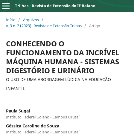
Trilhas - Revista de Extensão do IF Baiano
Início
/
Arquivos
/
v. 3 n. 2 (2023): Revista de Extensão Trilhas
/
Artigo
CONHECENDO O
FUNCIONAMENTO DA INCRÍVEL
MÁQUINA HUMANA - SISTEMAS
DIGESTÓRIO E URINÁRIO
O USO DE UMA ABORDAGEM LÚDICA NA EDUCAÇÃO
INFANTIL
Paula Sugai
Instituto Federal Goiano - Campus Urutaí
Géssica Caroline de Souza
Instituto Federal Goiano - Campus Urutaí