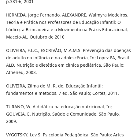
p.381-6, 2001
HERMIDA, Jorge Fernando, ALEXANDRE, Walmyra Medeiros.
Teoria e Prática nos Professores de Educação Infantil: O
Lúdico, a Brincadeira e o Movimento na Práxis Educacional.
Maceio-AL, Outubro de 2010
OLIVEIRA, F.L.C., ESCRIVÃO, M.A.M.S. Prevenção das doenças
do adulto na infância e na adolescência. In: Lopez FA, Brasil
ALD. Nutrição e dietética em clínica pediátrica. São Paulo:
Atheneu, 2003.
OLIVEIRA, Zilma de M. R. de. Educação Infantil:
fundamentos e métodos. 7 ed. São Paulo; Cortez, 2011.
TURANO, W. A didática na educação nutricional. In:
GOUVEIA, E. Nutrição, Saúde e Comunidade. São Paulo,
2009.
VYGOTSKY, Lev S. Psicologia Pedagógica. São Paulo: Artes