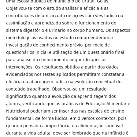
uma escola pública do município de Urutaí, Goiás.
Objetivou-se com o estudo analisar a eficácia e as
contribuições de um circuito de ações com viés lúdico na
assimilação e aprendizado sobre o funcionamento do
sistema digestório e urinário no corpo humano. Os aspectos
metodológicos usados no estudo compreenderam a
investigação de conhecimento prévio, por meio de
questionários inicial e utilização de um questionário final
para análise do conhecimento adquirido após às
intervenções. Os resultados obtidos a partir dos dados
evidenciados nos testes aplicados permitiram constatar a
eficácia da abordagem lúdica na evolução conceitual do
conteúdo trabalhado. Observou-se um resultado
significativo quanto à evolução da aprendizagem dos
alunos, verificando que as práticas de Educação Alimentar e
Nutricional poderiam ser inseridas nas escolas de ensino
fundamental, de forma lúdica, em diversos contextos, pois
quando pensada a importância da alimentação saudável
durante a vida adulta, deve ser lembrado que na infância é